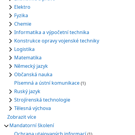
Elektro
Fyzika
Chemie
Informatika a výpočetní technika
Konstrukce opravy vojenské techniky
Logistika
Matematika
Německý jazyk
Občanská nauka
Písemná a ústní komunikace
(1)
Ruský jazyk
Strojírenská technologie
Tělesná výchova
Zobrazit více
Mandatorní školení
Ochrana utajovaných informací
(1)