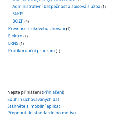
Administrativní bezpečnost a spisová služba
(1)
SkKIS
BOZP
(4)
Prevence rizikového chování
(1)
Elektro
(1)
LRNS
(1)
Protikorupční program
(1)
Nejste přihlášeni (
Přihlášení
)
Souhrn uchovávaných dat
Stáhněte si mobilní aplikaci
Přepnout do standardního motivu