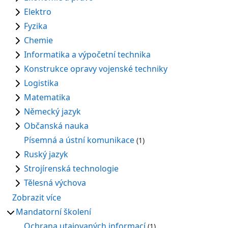
Elektro
Fyzika
Chemie
Informatika a výpočetní technika
Konstrukce opravy vojenské techniky
Logistika
Matematika
Německý jazyk
Občanská nauka
Písemná a ústní komunikace
(1)
Ruský jazyk
Strojírenská technologie
Tělesná výchova
Zobrazit více
Mandatorní školení
Ochrana utajovaných informací
(1)