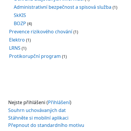
Administrativní bezpečnost a spisová služba
(1)
SkKIS
BOZP
(4)
Prevence rizikového chování
(1)
Elektro
(1)
LRNS
(1)
Protikorupční program
(1)
Nejste přihlášeni (
Přihlášení
)
Souhrn uchovávaných dat
Stáhněte si mobilní aplikaci
Přepnout do standardního motivu