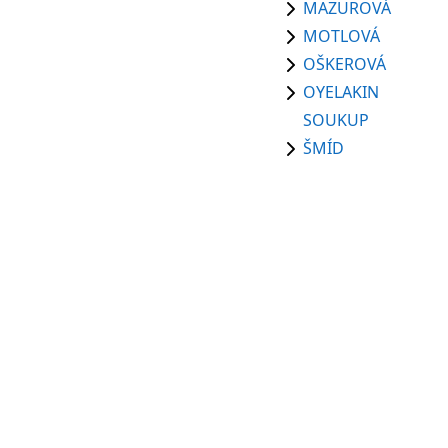
MAZUROVÁ
MOTLOVÁ
OŠKEROVÁ
OYELAKIN
SOUKUP
ŠMÍD