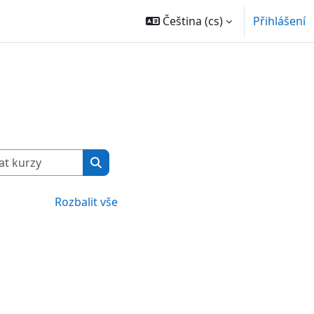
Čeština ‎(cs)‎
Přihlášení
Vyhledat kurzy
Vyhledat kurzy
Rozbalit vše