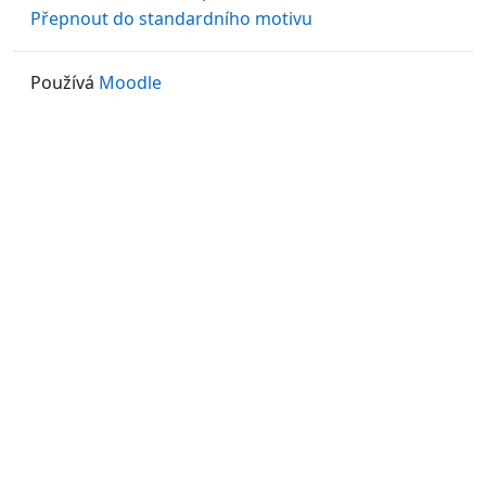
Přepnout do standardního motivu
Používá
Moodle