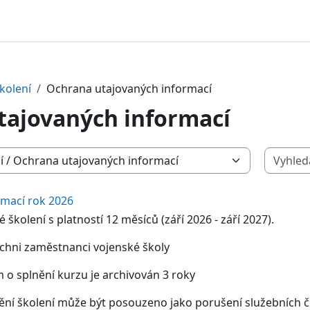
kolení
Ochrana utajovaných informací
tajovaných informací
rmací rok 2026
 školení s platností 12 měsíců (září 2026 - září 2027).
šichni zaměstnanci vojenské školy
 o splnění kurzu je archivován 3 roky
ění školení může být posouzeno jako porušení služebních č