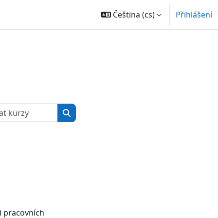
Čeština ‎(cs)‎
Přihlášení
Vyhledat kurzy
Vyhledat kurzy
i pracovních